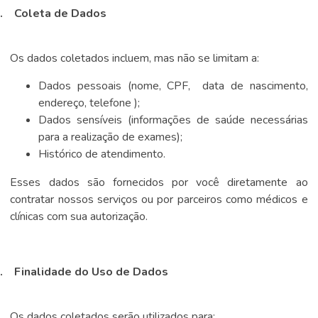
.
Coleta de Dados
Os dados coletados incluem, mas não se limitam a:
Dados pessoais (nome, CPF, data de nascimento,
endereço, telefone );
Dados sensíveis (informações de saúde necessárias
para a realização de exames);
Histórico de atendimento.
Esses dados são fornecidos por você diretamente ao
contratar nossos serviços ou por parceiros como médicos e
clínicas com sua autorização.
.
Finalidade do Uso de Dados
Os dados coletados serão utilizados para: