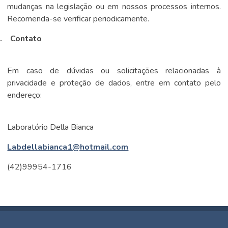
mudanças na legislação ou em nossos processos internos.
Recomenda-se verificar periodicamente.
.
Contato
Em caso de dúvidas ou solicitações relacionadas à
privacidade e proteção de dados, entre em contato pelo
endereço:
Laboratório Della Bianca
Labdellabianca1@hotmail.com
(42)99954-1716