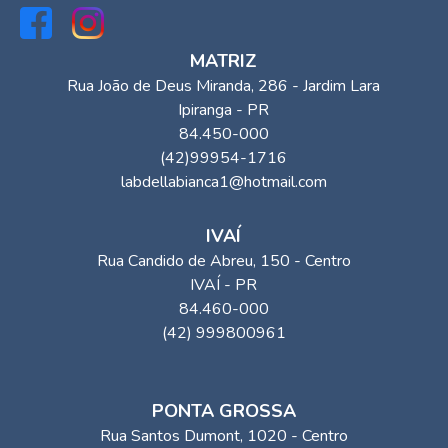
MATRIZ
Rua João de Deus Miranda
, 286
- Jardim Lara
Ipiranga
-
PR
84.450-000
(42)99954-1716
labdellabianca1@hotmail.com
IVAÍ
Rua Candido de Abreu
, 150
- Centro
IVAÍ
-
PR
84.460-000
(42) 999800961
PONTA GROSSA
Rua Santos Dumont
, 1020
- Centro