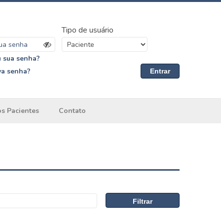
Tipo de usuário
 sua senha?
va senha?
Entrar
os Pacientes
Contato
Filtrar