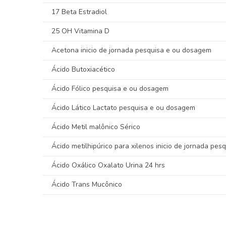
17 Beta Estradiol
25 OH Vitamina D
Acetona inicio de jornada pesquisa e ou dosagem
Ácido Butoxiacético
Ácido Fólico pesquisa e ou dosagem
Ácido Lático Lactato pesquisa e ou dosagem
Ácido Metil malônico Sérico
Ácido metilhipúrico para xilenos inicio de jornada pe
Ácido Oxálico Oxalato Urina 24 hrs
Ácido Trans Mucônico