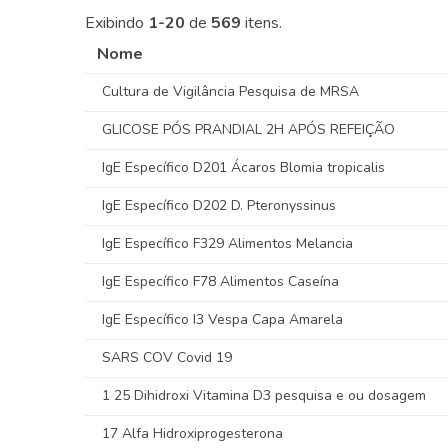
Exibindo
1-20
de
569
itens.
Nome
Cultura de Vigilância Pesquisa de MRSA
GLICOSE PÓS PRANDIAL 2H APÓS REFEIÇÃO
IgE Específico D201 Ácaros Blomia tropicalis
IgE Específico D202 D. Pteronyssinus
IgE Específico F329 Alimentos Melancia
IgE Específico F78 Alimentos Caseína
IgE Específico I3 Vespa Capa Amarela
SARS COV Covid 19
1 25 Dihidroxi Vitamina D3 pesquisa e ou dosagem
17 Alfa Hidroxiprogesterona